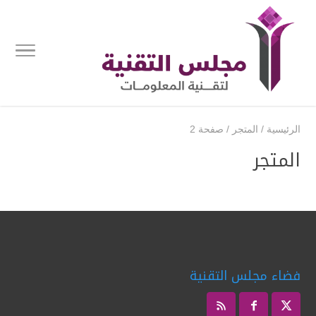
الرئيسية
/
المتجر
/
صفحة 2
المتجر
فضاء مجلس التقنية